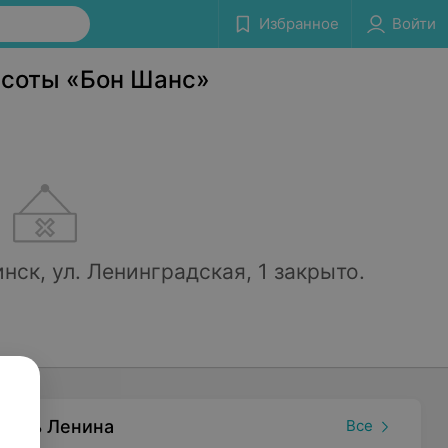
Избранное
Войти
Сообщить об ошибке
асоты «Бон Шанс»
нск, ул. Ленинградская, 1 закрыто.
ощадь Ленина
Все