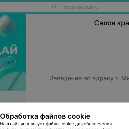
Поиск по сайту
Салоны красоты в Минске
Салон кр
Заведение по адресу г. Ми
Обработка файлов cookie
Салоны красоты на ст.метро Пл
Наш сайт использует файлы cookie для обеспечения